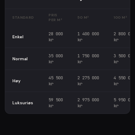
PRIS
STANDARD
50 M²
100 M²
PER M²
28 000
1 400 000
2 800 00
Enkel
kr
kr
kr
35 000
1 750 000
3 500 00
Normal
kr
kr
kr
45 500
2 275 000
4 550 00
Høy
kr
kr
kr
59 500
2 975 000
5 950 00
Luksuriøs
kr
kr
kr