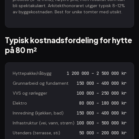
bli spektakulært. Arkitekthonoraret utgjør typisk 8-12%
av byggekostnaden. Best for unike tomter med utsikt.
Typisk kostnadsfordeling for hytte
på 80 m²
Hyttepakke/råbygg
1 200 000 – 2 500 000 kr
Grunnarbeid og fundament
150 000 – 400 000 kr
VVS og rørlegger
100 000 – 250 000 kr
Elektro
80 000 – 180 000 kr
Innredning (kjøkken, bad)
150 000 – 400 000 kr
Infrastruktur (vei, vann, strøm)
100 000 – 500 000 kr
Utendørs (terrasse, sti)
50 000 – 200 000 kr