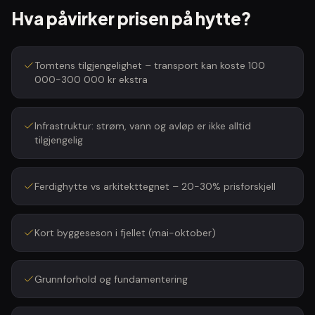
Hva påvirker prisen på
hytte
?
Tomtens tilgjengelighet – transport kan koste 100
000-300 000 kr ekstra
Infrastruktur: strøm, vann og avløp er ikke alltid
tilgjengelig
Ferdighytte vs arkitekttegnet – 20-30% prisforskjell
Kort byggeseson i fjellet (mai-oktober)
Grunnforhold og fundamentering