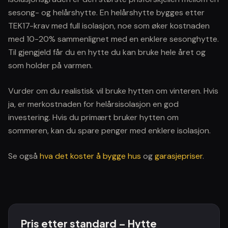
sesong- og helårshytte. En helårshytte bygges etter
TEK17-krav med full isolasjon, noe som øker kostnaden
med 10-20% sammenlignet med en enklere sesonghytte.
Til gjengjeld får du en hytte du kan bruke hele året og
som holder på varmen.
Vurder om du realistisk vil bruke hytten om vinteren. Hvis
ja, er merkostnaden for helårsisolasjon en god
investering. Hvis du primært bruker hytten om
sommeren, kan du spare penger med enklere isolasjon.
Se også
hva det koster å bygge hus
og
garasjepriser
.
Pris etter standard –
Hytte