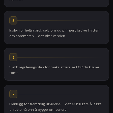
5
Isoler for helårsbruk selv om du primært bruker hytten
om sommeren – det øker verdien.
6
Sjekk reguleringsplan for maks størrelse FØR du kjøper
tomt.
7
Planlegg for fremtidig utvidelse – det er billigere å legge
til rette nå enn å bygge om senere.