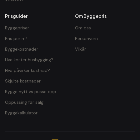
Prisguider
Om Byggepris
Byggepriser
Om oss
Pris per m²
Personvern
Byggekostnader
Vilkår
Hva koster husbygging?
Hva påvirker kostnad?
Skjulte kostnader
Bygge nytt vs pusse opp
Oppussing før salg
Byggekalkulator