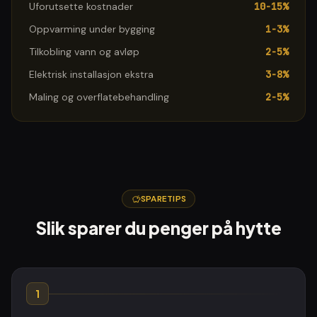
Uforutsette kostnader
10-15%
Oppvarming under bygging
1-3%
Tilkobling vann og avløp
2-5%
Elektrisk installasjon ekstra
3-8%
Maling og overflatebehandling
2-5%
SPARETIPS
Slik sparer du penger på
hytte
1