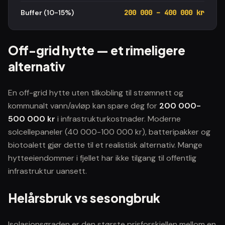
Buffer (10-15%)
200 000 – 400 000 kr
Off-grid hytte — et rimeligere
alternativ
En off-grid hytte uten tilkobling til strømnett og
kommunalt vann/avløp kan spare deg for
200 000-
500 000 kr
i infrastrukturkostnader. Moderne
solcellepaneler (40 000-100 000 kr), batteripakker og
biotoalett gjør dette til et realistisk alternativ. Mange
hytteeiendommer i fjellet har ikke tilgang til offentlig
infrastruktur uansett.
Helårsbruk vs sesongbruk
Isolasjonsgraden er den største prisforskjellen mellom en