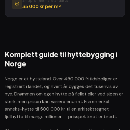
Snittpris (normal standard)
35 000 kr
per m²
Komplett guide til hyttebygging i
Norge
Norge er et hytteland. Over 450 000 fritidsboliger er
registrert i landet, og hvert år bygges det tusenvis av
nye. Drømmen om egen hytte på fjellet eller ved sjøen er
sterk, men prisen kan variere enormt. Fra en enkel
anneks-hytte til 500 000 kr til en arkitekttegnet
fjellhytte til mange millioner — prisspekteret er bredt.